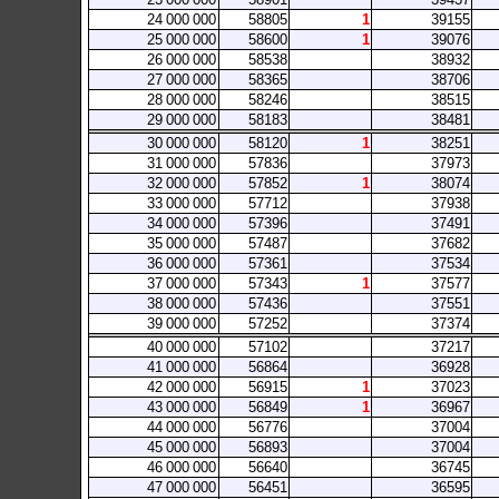
24
000
000
58805
1
39155
25
000
000
58600
1
39076
26
000
000
58538
38932
27
000
000
58365
38706
28
000
000
58246
38515
29
000
000
58183
38481
30
000
000
58120
1
38251
31
000
000
57836
37973
32
000
000
57852
1
38074
33
000
000
57712
37938
34
000
000
57396
37491
35
000
000
57487
37682
36
000
000
57361
37534
37
000
000
57343
1
37577
38
000
000
57436
37551
39
000
000
57252
37374
40
000
000
57102
37217
41
000
000
56864
36928
42
000
000
56915
1
37023
43
000
000
56849
1
36967
44
000
000
56776
37004
45
000
000
56893
37004
46
000
000
56640
36745
47
000
000
56451
36595