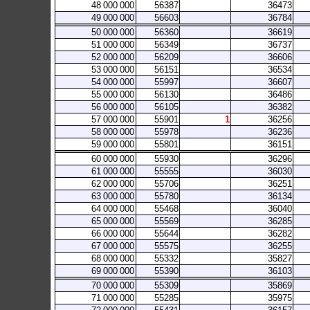
48
000
000
56387
36473
49
000
000
56603
36784
50
000
000
56360
36619
51
000
000
56349
36737
52
000
000
56209
36606
53
000
000
56151
36534
54
000
000
55997
36607
55
000
000
56130
36486
56
000
000
56105
36382
57
000
000
55901
1
36256
58
000
000
55978
36236
59
000
000
55801
36151
60
000
000
55930
36296
61
000
000
55555
36030
62
000
000
55706
36251
63
000
000
55780
36134
64
000
000
55468
36040
65
000
000
55569
36285
66
000
000
55644
36282
67
000
000
55575
36255
68
000
000
55332
35827
69
000
000
55390
36103
70
000
000
55309
35869
71
000
000
55285
35975