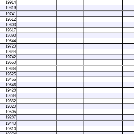
19914
19819
19741
19612
19603
19617
19390
19644
19723
19644
19742
19650
19634
19525
19455
19646
19428
19284
19362
19320
19505
19287
19440
19310