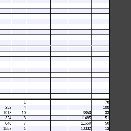
1
78
232
4
100
1918
10
3850
33
324
3
11485
151
846
7
11650
50
1557
1
13332
13