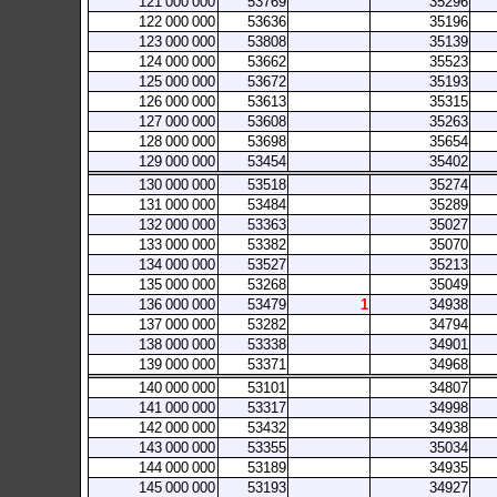
121
000
000
53769
35296
122
000
000
53636
35196
123
000
000
53808
35139
124
000
000
53662
35523
125
000
000
53672
35193
126
000
000
53613
35315
127
000
000
53608
35263
128
000
000
53698
35654
129
000
000
53454
35402
130
000
000
53518
35274
131
000
000
53484
35289
132
000
000
53363
35027
133
000
000
53382
35070
134
000
000
53527
35213
135
000
000
53268
35049
136
000
000
53479
1
34938
137
000
000
53282
34794
138
000
000
53338
34901
139
000
000
53371
34968
140
000
000
53101
34807
141
000
000
53317
34998
142
000
000
53432
34938
143
000
000
53355
35034
144
000
000
53189
34935
145
000
000
53193
34927