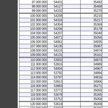
97
000
000
54431
35492
98
000
000
54127
35468
99
000
000
54332
35270
100
000
000
54208
35210
101
000
000
54316
35217
102
000
000
54304
35369
103
000
000
54206
35179
104
000
000
54207
35040
105
000
000
54071
35056
106
000
000
54061
34935
107
000
000
54135
35087
108
000
000
54215
34974
109
000
000
54131
35161
110
000
000
53932
34974
111
000
000
53816
34989
112
000
000
54004
34967
113
000
000
53792
34894
114
000
000
53797
34816
115
000
000
53913
34906
116
000
000
53883
35271
117
000
000
53772
35050
118
000
000
53678
35265
119
000
000
53752
35058
120
000
000
53619
35009