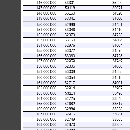
146
000
000
53301
35220
147
000
000
53118
35071
148
000
000
53150
34520
149
000
000
53041
34500
150
000
000
52996
34431
151
000
000
53046
34419
152
000
000
52979
34723
153
000
000
53160
34804
154
000
000
52976
34604
155
000
000
53072
34879
156
000
000
53060
34728
157
000
000
52959
34749
158
000
000
52805
34868
159
000
000
53009
34985
160
000
000
53054
34919
161
000
000
52717
34001
162
000
000
52914
33907
163
000
000
53114
33496
164
000
000
52725
33348
165
000
000
52682
33517
166
000
000
52884
33328
167
000
000
52916
33681
168
000
000
52749
33563
169
000
000
52870
33232