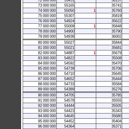
72
000
000
55431
36157
73
000
000
55165
35741
74
000
000
55050
1
35760
75
000
000
55307
35819
76
000
000
54924
35622
77
000
000
55009
1
35848
78
000
000
54900
35790
79
000
000
54938
36002
80
000
000
55027
35844
81
000
000
55021
35681
82
000
000
54887
1
35679
83
000
000
54822
35508
84
000
000
54592
35470
85
000
000
54739
35706
86
000
000
54710
35645
87
000
000
54652
35444
88
000
000
54733
35584
89
000
000
54389
35276
90
000
000
54705
35785
91
000
000
54578
35555
92
000
000
54444
35505
93
000
000
54423
35343
94
000
000
54645
35680
95
000
000
54452
35404
96
000
000
54364
35371