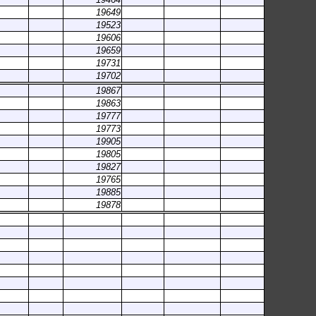
19649
19523
19606
19659
19731
19702
19867
19863
19777
19773
19905
19805
19827
19765
19885
19878