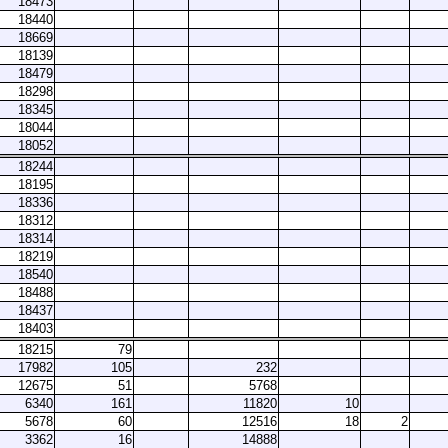
18473
18440
18669
18139
18479
18298
18345
18044
18052
18244
18195
18336
18312
18314
18219
18540
18488
18437
18403
18215
79
17982
105
232
12675
51
5768
6340
161
11820
10
5678
60
12516
18
2
3362
16
14888