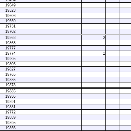
19649
19523
19606
19659
19731
19702
19868
2
19863
19777
19774
1
19905
19805
19827
19765
19885
19878
19885
19936
19891
19881
19772
19889
19895
19856